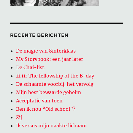
RECENTE BERICHTEN
De magie van Sinterklaas
My Storybook: een jaar later
De Chai-list.
11.11: The fellowship of the B-day
De schaamte voorbij, het vervolg
Mijn best bewaarde geheim
Acceptatie van toen
Ben ik nou “Old school”?
Zij
Ik versus mijn naakte lichaam