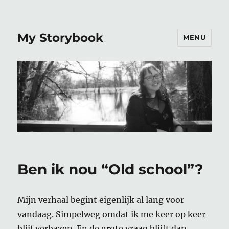
My Storybook
MENU
Ben ik nou “Old school”?
Mijn verhaal begint eigenlijk al lang voor
vandaag. Simpelweg omdat ik me keer op keer
blijf verbazen. En de grote vraag blijft dan