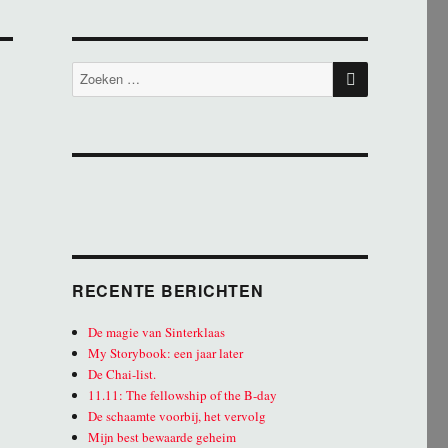
ZOEKEN
Zoeken
naar:
RECENTE BERICHTEN
De magie van Sinterklaas
My Storybook: een jaar later
De Chai-list.
11.11: The fellowship of the B-day
De schaamte voorbij, het vervolg
Mijn best bewaarde geheim