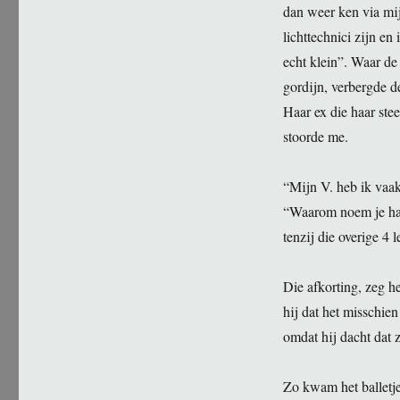
dan weer ken via mijn
lichttechnici zijn en
echt klein”. Waar de 
gordijn, verbergde d
Haar ex die haar st
stoorde me.
“Mijn V. heb ik vaak
“Waarom noem je haa
tenzij die overige 4 
Die afkorting, zeg 
hij dat het misschi
omdat hij dacht dat 
Zo kwam het balletje