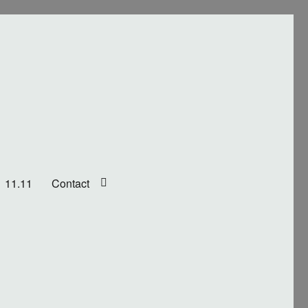
11.11
Contact