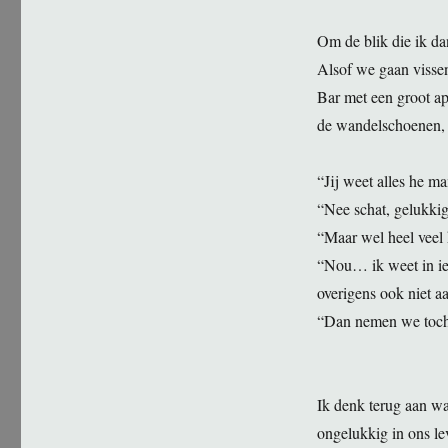
Om de blik die ik da
Alsof we gaan vissen
Bar met een groot ap
de wandelschoenen, o
“Jij weet alles he 
“Nee schat, gelukkig
“Maar wel heel vee
“Nou… ik weet in ie
overigens ook niet
“Dan nemen we toch 
Ik denk terug aan wa
ongelukkig in ons le