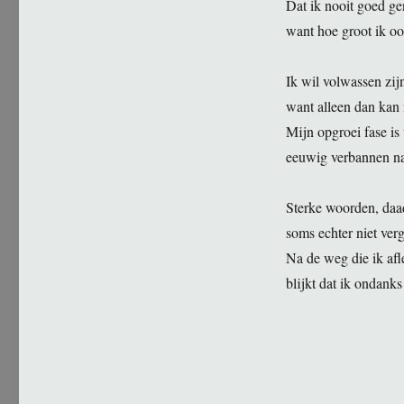
Dat ik nooit goed ge
want hoe groot ik oo
Ik wil volwassen zij
want alleen dan kan 
Mijn opgroei fase is 
eeuwig verbannen naa
Sterke woorden, daad
soms echter niet verg
Na de weg die ik afle
blijkt dat ik ondank