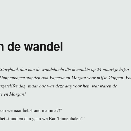
n de wandel
 Storybook dan kan de wandeltocht die ik maakte op 24 maart je bijna
Bij binnenkomst stonden ook Vanessa en Morgan voor mij te klappen. Vo
ergetelijke dag, maar hoe was deze dag voor hen, wat waren de
sie en Morgan?
aan we naar het strand mamma?!”
het strand en dan gaan we Bar ‘binnenhalen’.”