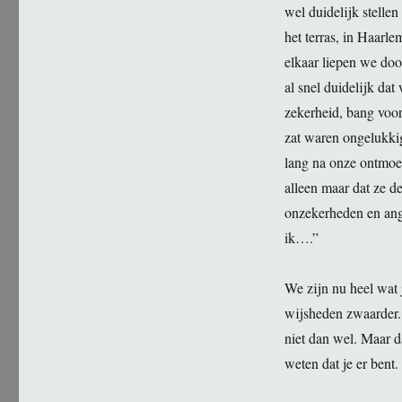
wel duidelijk stellen
het terras, in Haarl
elkaar liepen we doo
al snel duidelijk dat
zekerheid, bang voo
zat waren ongelukki
lang na onze ontmoe
alleen maar dat ze d
onzekerheden en ang
ik….”
We zijn nu heel wat j
wijsheden zwaarder. 
niet dan wel. Maar da
weten dat je er bent.