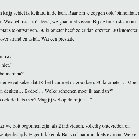
n krijg schiet ik keihard in de lach. Raar om te zeggen ook ‘binnenhalen
. Was het maar zo’n feest, we gaan niet vissen. Bij de finish staan om
plaus te ontvangen. 30 kilometer heeft ze er dan opzitten. 30 kilometer 
ver strand en asfalt. Wat een prestatie.
mamma?”
 niet.”
l he mamma?”
der geval zeker dat IK het haar niet na zou doen. 30 kilometer… Moet 
 aan denken… Bedoel… Welke schoenen moet ik aan dan?”
ook de fiets mee? Mag jij wel op de mijne…”
ar we ooit begonnen zijn, als 2 individuen, volledig ontevreden en
ventje destijds. Eigenlijk ken ik Bar via haar inmiddels ex-man. Welke 