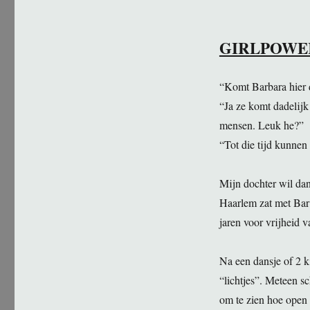
GIRLPOWE
“Komt Barbara hier
“Ja ze komt dadelijk
mensen. Leuk he?”
“Tot die tijd kunne
Mijn dochter wil dans
Haarlem zat met Bar 
jaren voor vrijheid 
Na een dansje of 2 k
“lichtjes”. Meteen s
om te zien hoe open 