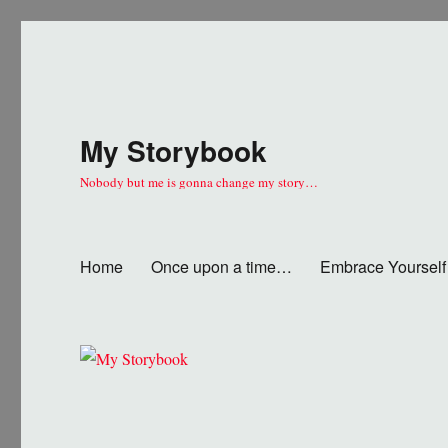
My Storybook
Nobody but me is gonna change my story…
Home
Once upon a time…
Embrace Yourself