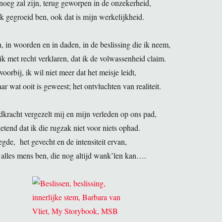
noeg zal zijn, terug geworpen in de onzekerheid,
k gegroeid ben, ook dat is mijn werkelijkheid.
n, in woorden en in daden, in de beslissing die ik neem,
ik met recht verklaren, dat ik de volwassenheid claim.
voorbij, ik wil niet meer dat het meisje leidt,
r wat ooit is geweest; het ontvluchten van realiteit.
kracht vergezelt mij en mijn verleden op ons pad,
etend dat ik die rugzak niet voor niets ophad.
gde, het gevecht en de intensiteit ervan,
s alles mens ben, die nog altijd wank’len kan….