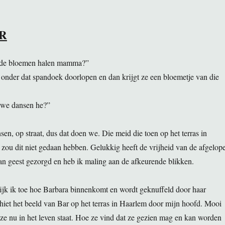
R
 de bloemen halen mamma?”
 onder dat spandoek doorlopen en dan krijgt ze een bloemetje van die
n we dansen he?”
en, op straat, dus dat doen we. Die meid die toen op het terras in
zou dit niet gedaan hebben. Gelukkig heeft de vrijheid van de afgelop
van geest gezorgd en heb ik maling aan de afkeurende blikken.
ijk ik toe hoe Barbara binnenkomt en wordt geknuffeld door haar
chiet het beeld van Bar op het terras in Haarlem door mijn hoofd. Mooi
ze nu in het leven staat. Hoe ze vind dat ze gezien mag en kan worden