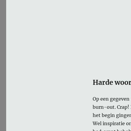
Harde woo
Op een gegeven
burn-out. Crap! 
het begin ginge
Wel inspiratie o