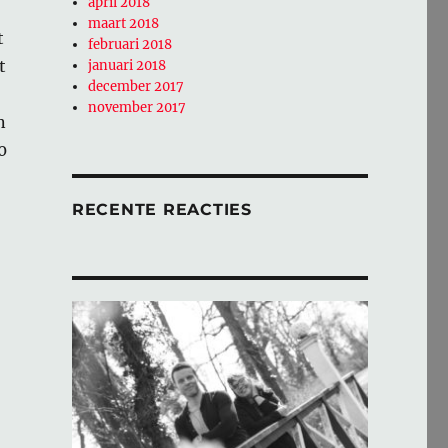
april 2018
maart 2018
t
februari 2018
t
januari 2018
december 2017
november 2017
n
0
RECENTE REACTIES