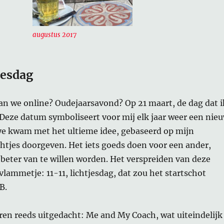
augustus 2017
jesdag
an we online? Oudejaarsavond? Op 21 maart, de dag dat i
Deze datum symboliseert voor mij elk jaar weer een nie
ye kwam met het ultieme idee, gebaseerd op mijn
chtjes doorgeven. Het iets goeds doen voor een ander,
 beter van te willen worden. Het verspreiden van deze
vlammetje: 11-11, lichtjesdag, dat zou het startschot
B.
ren reeds uitgedacht: Me and My Coach, wat uiteindelijk