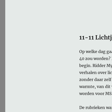
11-11 Licht
Op welke dag ga
40 zou worden? 
begin. Ridder M
verhalen over li
zonder daar zelf
warmte, van dit 
worden voor MS
De rubrieken wa