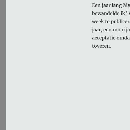
Een jaar lang My
bewandelde ik? 
week te publice
jaar, een mooi j
acceptatie omdat
toveren.