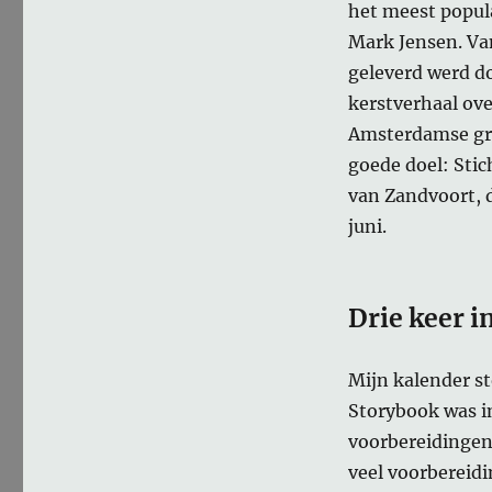
het meest popul
Mark Jensen. Va
geleverd werd do
kerstverhaal ove
Amsterdamse gra
goede doel: Stic
van Zandvoort, 
juni.
Drie keer i
Mijn kalender st
Storybook was i
voorbereidingen.
veel voorbereidi