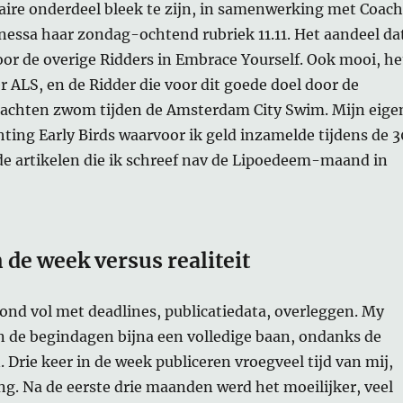
aire onderdeel bleek te zijn, in samenwerking met Coach
nessa haar zondag-ochtend rubriek 11.11. Het aandeel da
or de overige Ridders in Embrace Yourself. Ook mooi, he
r ALS, en de Ridder die voor dit goede doel door de
chten zwom tijden de Amsterdam City Swim. Mijn eige
hting Early Birds waarvoor ik geld inzamelde tijdens de 3
de artikelen die ik schreef nav de Lipoedeem-maand in
n de week versus realiteit
ond vol met deadlines, publicatiedata, overleggen. My
n de begindagen bijna een volledige baan, ondanks de
 Drie keer in de week publiceren vroegveel tijd van mij,
ng. Na de eerste drie maanden werd het moeilijker, veel