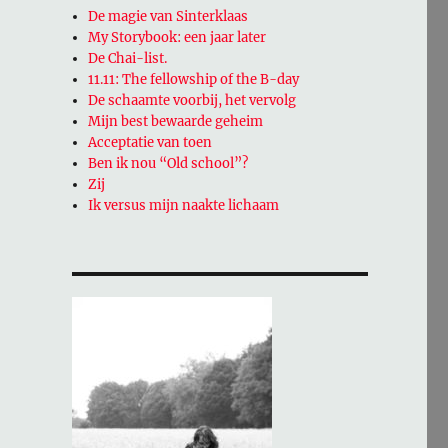
De magie van Sinterklaas
My Storybook: een jaar later
De Chai-list.
11.11: The fellowship of the B-day
De schaamte voorbij, het vervolg
Mijn best bewaarde geheim
Acceptatie van toen
Ben ik nou “Old school”?
Zij
Ik versus mijn naakte lichaam