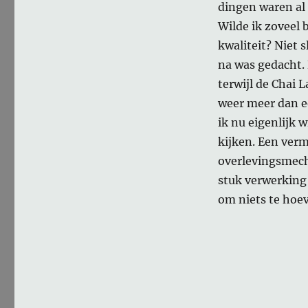
dingen waren al 
Wilde ik zoveel 
kwaliteit? Niet 
na was gedacht. D
terwijl de Chai L
weer meer dan e
ik nu eigenlijk
kijken. Een verm
overlevingsmech
stuk verwerking 
om niets te hoe