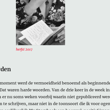
herfst 2017
rden
 moment werd de vermoeidheid benoemd als beginnend
Dat waren harde woorden. Van de drie keer in de week in
n er nu soms weken voorbij waarin niet gepubliceerd wer
m te schrijven, maar niet in de toonsoort die ik voor oge