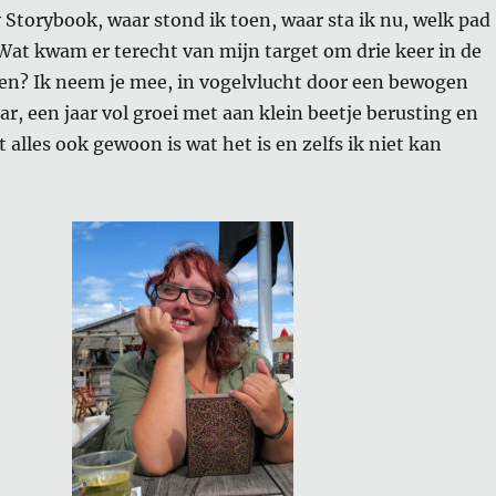
 Storybook, waar stond ik toen, waar sta ik nu, welk pad
Wat kwam er terecht van mijn target om drie keer in de
ren? Ik neem je mee, in vogelvlucht door een bewogen
aar, een jaar vol groei met aan klein beetje berusting en
 alles ook gewoon is wat het is en zelfs ik niet kan