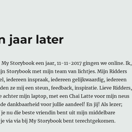
 jaar later
My Storybook een jaar, 11-11-2017 gingen we online. Ik,
jn Storybook met mijn team van lichtjes. Mijn Ridders
el, iedereen inspraak, iedereen gelijkwaardig, iedereen
en ze mij een steun, feedback, inspiratie. Lieve Ridders,
e achter mijn laptop, met een Chai Latte voor mijn neus
 dankbaarheid voor jullie aandeel! En jij! Als lezer;
 je nu die beste vriendin bent uit mijn middelbare
t je via via bij My Storybook bent terechtgekomen.