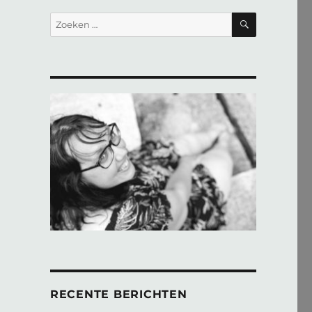
ZOEKEN
Zoeken
naar:
RECENTE BERICHTEN