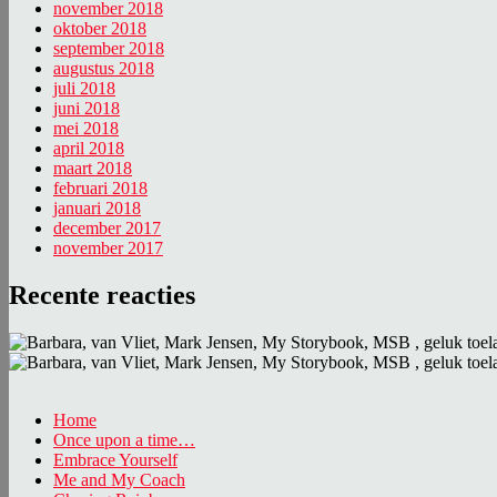
november 2018
oktober 2018
september 2018
augustus 2018
juli 2018
juni 2018
mei 2018
april 2018
maart 2018
februari 2018
januari 2018
december 2017
november 2017
Recente reacties
Home
Once upon a time…
Embrace Yourself
Me and My Coach