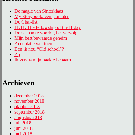
De magie van Sinterklaas
My Storybook: een jaar later
De Chai-list.
11.11: The fellowship of the B-day
De schaamte voorbij, het vervolg
Mijn best bewaarde geheim
Acceptatie van toen
Ben ik nou “Old school”?
Zij
Ik versus mijn naakte lichaam
Archieven
december 2018
november 2018
oktober 2018
september 2018
augustus 2018
juli 2018
juni 2018
mei 2018