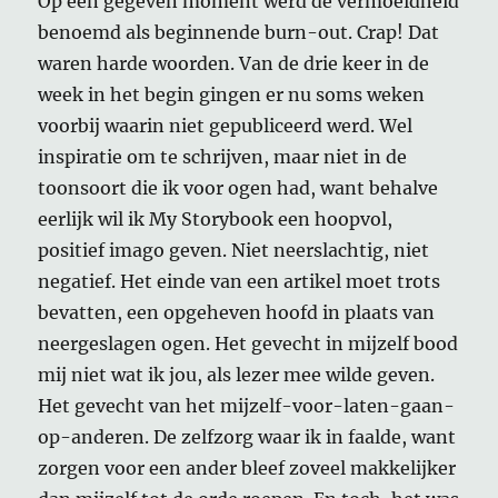
Op een gegeven moment werd de vermoeidheid
benoemd als beginnende burn-out. Crap! Dat
waren harde woorden. Van de drie keer in de
week in het begin gingen er nu soms weken
voorbij waarin niet gepubliceerd werd. Wel
inspiratie om te schrijven, maar niet in de
toonsoort die ik voor ogen had, want behalve
eerlijk wil ik My Storybook een hoopvol,
positief imago geven. Niet neerslachtig, niet
negatief. Het einde van een artikel moet trots
bevatten, een opgeheven hoofd in plaats van
neergeslagen ogen. Het gevecht in mijzelf bood
mij niet wat ik jou, als lezer mee wilde geven.
Het gevecht van het mijzelf-voor-laten-gaan-
op-anderen. De zelfzorg waar ik in faalde, want
zorgen voor een ander bleef zoveel makkelijker