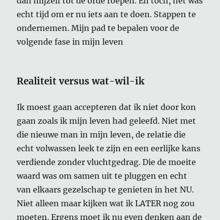
dan mijzelf tot de orde roepen. En toch, het was
echt tijd om er nu iets aan te doen. Stappen te
ondernemen. Mijn pad te bepalen voor de
volgende fase in mijn leven
Realiteit versus wat-wil-ik
Ik moest gaan accepteren dat ik niet door kon
gaan zoals ik mijn leven had geleefd. Niet met
die nieuwe man in mijn leven, de relatie die
echt volwassen leek te zijn en een eerlijke kans
verdiende zonder vluchtgedrag. Die de moeite
waard was om samen uit te pluggen en echt
van elkaars gezelschap te genieten in het NU.
Niet alleen maar kijken wat ik LATER nog zou
moeten. Ergens moet ik nu even denken aan de