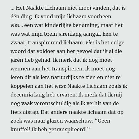
… Het Naakte Lichaam niet mooi vinden, dat is
één ding. Ik vond mijn lichaam voorheen
vies…
een wat kinderlijke benaming, maar het
was wat mijn brein jarenlang aangaf. Een te
zwaar, transpirerend lichaam.
Vies
is het enige
woord dat voldoet aan het gevoel dat ik al die
jaren heb gehad. Ik merk dat ik nog moet
wennen aan het transpireren. Ik moet nog
leren dit als iets natuurlijks te zien en niet te
koppelen aan het
vieze
Naakte Lichaam zoals ik
decennia lang heb ervaren. Ik merk dat ik mij
nog vaak verontschuldig als ik verhit van de
fiets afstap. Dat andere naakte lichaam dat op
zoek was naar glazen waarschuw: “Geen
knuffel! Ik heb getranspireerd!”