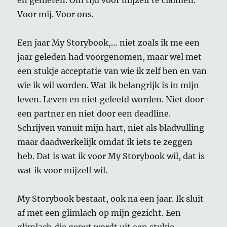
en genieten. Om tijd voor mijzelf te claimen.
Voor mij. Voor ons.
Een jaar My Storybook,… niet zoals ik me een
jaar geleden had voorgenomen, maar wel met
een stukje acceptatie van wie ik zelf ben en van
wie ik wil worden. Wat ik belangrijk is in mijn
leven. Leven en niet geleefd worden. Niet door
een partner en niet door een deadline.
Schrijven vanuit mijn hart, niet als bladvulling
maar daadwerkelijk omdat ik iets te zeggen
heb. Dat is wat ik voor My Storybook wil, dat is
wat ik voor mijzelf wil.
My Storybook bestaat, ook na een jaar. Ik sluit
af met een glimlach op mijn gezicht. Een