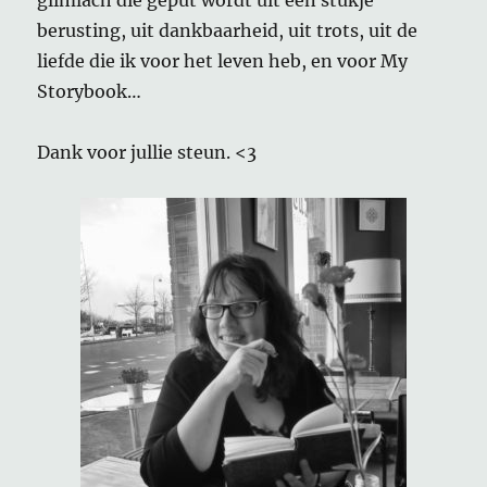
glimlach die geput wordt uit een stukje
berusting, uit dankbaarheid, uit trots, uit de
liefde die ik voor het leven heb, en voor My
Storybook…
Dank voor jullie steun. <3