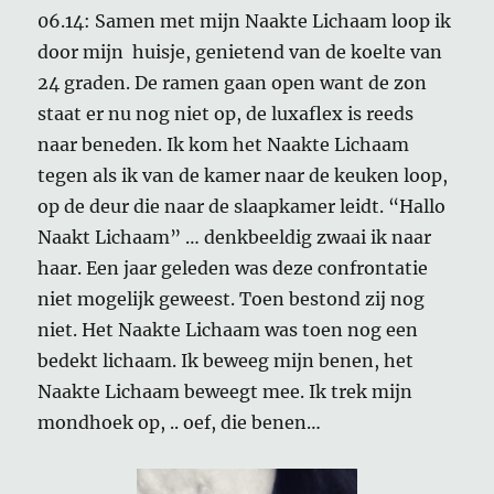
06.14: Samen met mijn Naakte Lichaam loop ik
door mijn huisje, genietend van de koelte van
24 graden. De ramen gaan open want de zon
staat er nu nog niet op, de luxaflex is reeds
naar beneden. Ik kom het Naakte Lichaam
tegen als ik van de kamer naar de keuken loop,
op de deur die naar de slaapkamer leidt. “Hallo
Naakt Lichaam” … denkbeeldig zwaai ik naar
haar. Een jaar geleden was deze confrontatie
niet mogelijk geweest. Toen bestond zij nog
niet. Het Naakte Lichaam was toen nog een
bedekt lichaam. Ik beweeg mijn benen, het
Naakte Lichaam beweegt mee. Ik trek mijn
mondhoek op, .. oef, die benen…