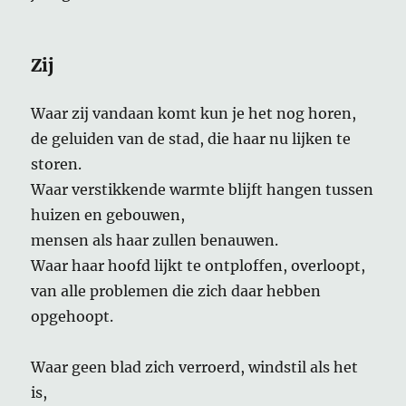
Zij
Waar zij vandaan komt kun je het nog horen,
de geluiden van de stad, die haar nu lijken te
storen.
Waar verstikkende warmte blijft hangen tussen
huizen en gebouwen,
mensen als haar zullen benauwen.
Waar haar hoofd lijkt te ontploffen, overloopt,
van alle problemen die zich daar hebben
opgehoopt.
Waar geen blad zich verroerd, windstil als het
is,