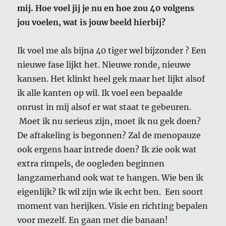
mij. Hoe voel jij je nu en hoe zou 40 volgens
jou voelen, wat is jouw beeld hierbij?
Ik voel me als bijna 40 tiger wel bijzonder ? Een
nieuwe fase lijkt het. Nieuwe ronde, nieuwe
kansen. Het klinkt heel gek maar het lijkt alsof
ik alle kanten op wil. Ik voel een bepaalde
onrust in mij alsof er wat staat te gebeuren.
Moet ik nu serieus zijn, moet ik nu gek doen?
De aftakeling is begonnen? Zal de menopauze
ook ergens haar intrede doen? Ik zie ook wat
extra rimpels, de oogleden beginnen
langzamerhand ook wat te hangen. Wie ben ik
eigenlijk? Ik wil zijn wie ik echt ben. Een soort
moment van herijken. Visie en richting bepalen
voor mezelf. En gaan met die banaan!