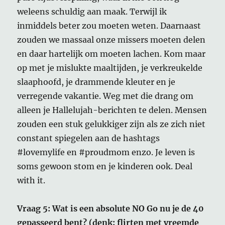
weleens schuldig aan maak. Terwijl ik
inmiddels beter zou moeten weten. Daarnaast
zouden we massaal onze missers moeten delen
en daar hartelijk om moeten lachen. Kom maar
op met je mislukte maaltijden, je verkreukelde
slaaphoofd, je drammende kleuter en je
verregende vakantie. Weg met die drang om
alleen je Hallelujah-berichten te delen. Mensen
zouden een stuk gelukkiger zijn als ze zich niet
constant spiegelen aan de hashtags
#lovemylife en #proudmom enzo. Je leven is
soms gewoon stom en je kinderen ook. Deal
with it.
Vraag 5: Wat is een absolute NO Go nu je de 40
gepasseerd bent? (denk: flirten met vreemde