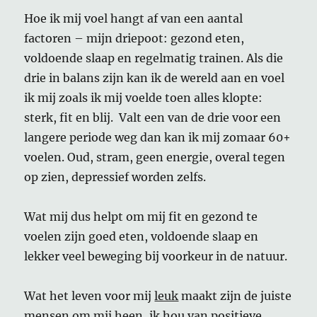
Hoe ik mij voel hangt af van een aantal
factoren – mijn driepoot: gezond eten,
voldoende slaap en regelmatig trainen. Als die
drie in balans zijn kan ik de wereld aan en voel
ik mij zoals ik mij voelde toen alles klopte:
sterk, fit en blij. Valt een van de drie voor een
langere periode weg dan kan ik mij zomaar 60+
voelen. Oud, stram, geen energie, overal tegen
op zien, depressief worden zelfs.
Wat mij dus helpt om mij fit en gezond te
voelen zijn goed eten, voldoende slaap en
lekker veel beweging bij voorkeur in de natuur.
Wat het leven voor mij
leuk
maakt zijn de juiste
mensen om mij heen, ik hou van positieve