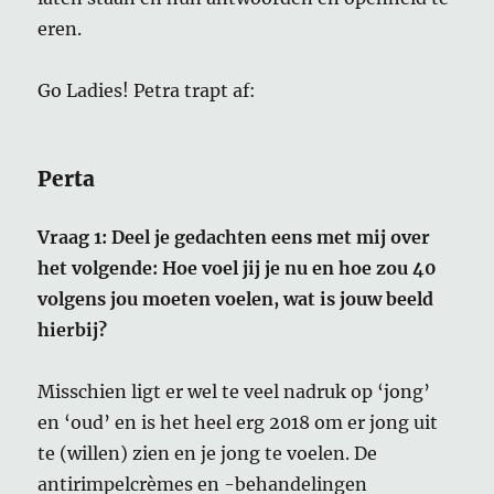
eren.
Go Ladies! Petra trapt af:
Perta
Vraag 1: Deel je gedachten eens met mij over
het volgende: Hoe voel jij je nu en hoe zou 40
volgens jou moeten voelen, wat is jouw beeld
hierbij?
Misschien ligt er wel te veel nadruk op ‘jong’
en ‘oud’ en is het heel erg 2018 om er jong uit
te (willen) zien en je jong te voelen. De
antirimpelcrèmes en -behandelingen