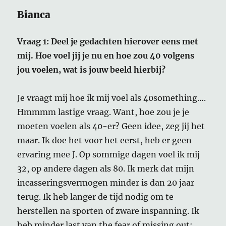
Bianca
Vraag 1: Deel je gedachten hierover eens met
mij. Hoe voel jij je nu en hoe zou 40 volgens
jou voelen, wat is jouw beeld hierbij?
Je vraagt mij hoe ik mij voel als 40something….
Hmmmm lastige vraag. Want, hoe zou je je
moeten voelen als 40-er? Geen idee, zeg jij het
maar. Ik doe het voor het eerst, heb er geen
ervaring mee J. Op sommige dagen voel ik mij
32, op andere dagen als 80. Ik merk dat mijn
incasseringsvermogen minder is dan 20 jaar
terug. Ik heb langer de tijd nodig om te
herstellen na sporten of zware inspanning. Ik
heb minder last van the fear of missing out: