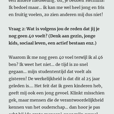
een andere nieuweling: oh, je bedoelt Hermina!
Ik bedoel maar… ik kan me wel heel jong en fris
en fruitig voelen, zo zien anderen mij dus niet!
Vraag 2: Wat is volgens jou de reden dat jij je
nog geen 40 voelt? (Denk aan gezin, jonge
kids, sociaal leven, een actief bestaan enz.)
Waarom ik me nog geen 40 voel terwijl ik al 46
ben? Ik weet het niet… de tijd is zo snel
gegaan… mijn studententijd dat voelt als
gisteren! De werkelijkheid is dat dit al 25 jaar
geleden is…. Het feit dat ik geen kinderen heb,
geeft mij ook een jong gevoel. Klinkt misschien
gek, maar mensen die de verantwoordelijkheid
kennen van het ouderschap… dan hoor je pas