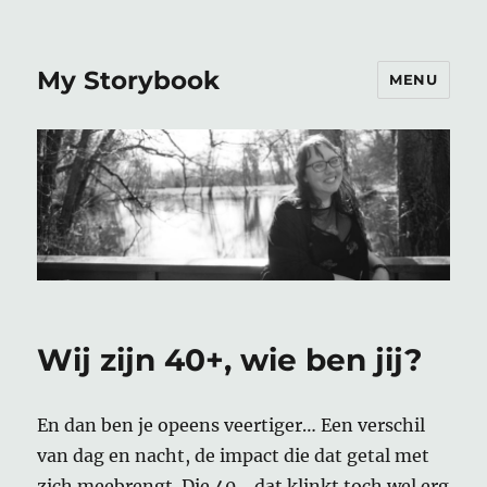
My Storybook
MENU
Wij zijn 40+, wie ben jij?
En dan ben je opeens veertiger… Een verschil
van dag en nacht, de impact die dat getal met
zich meebrengt. Die 40… dat klinkt toch wel erg