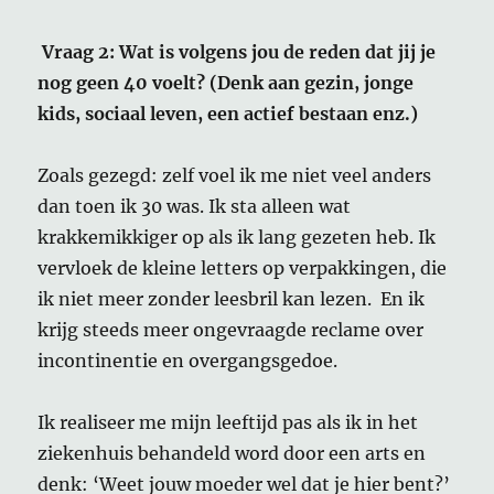
Vraag 2: Wat is volgens jou de reden dat jij je
nog geen 40 voelt? (Denk aan gezin, jonge
kids, sociaal leven, een actief bestaan enz.)
Zoals gezegd: zelf voel ik me niet veel anders
dan toen ik 30 was. Ik sta alleen wat
krakkemikkiger op als ik lang gezeten heb. Ik
vervloek de kleine letters op verpakkingen, die
ik niet meer zonder leesbril kan lezen. En ik
krijg steeds meer ongevraagde reclame over
incontinentie en overgangsgedoe.
Ik realiseer me mijn leeftijd pas als ik in het
ziekenhuis behandeld word door een arts en
denk: ‘Weet jouw moeder wel dat je hier bent?’