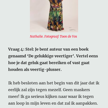
Nathalie. Fotograaf: Toon de Vos
Vraag 4: Stel: Je bent auteur van een boek
genaamd ‘De gelukkige veertiger’. Vertel eens
hoe je dat geluk gaat bereiken of vast gaat
houden als veertig-plusser.
Ik heb besloten aan het begin van dit jaar dat ik
eerlijk zal zijn tegen mezelf. Geen maskers
meer! Ik ga serieus kijken naar waar ik tegen
aan loop in mijn leven en dat zal ik aanpakken.