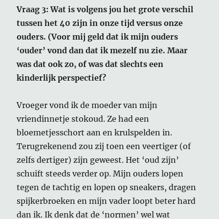
Vraag 3: Wat is volgens jou het grote verschil
tussen het 40 zijn in onze tijd versus onze
ouders. (Voor mij geld dat ik mijn ouders
‘ouder’ vond dan dat ik mezelf nu zie. Maar
was dat ook zo, of was dat slechts een
kinderlijk perspectief?
Vroeger vond ik de moeder van mijn
vriendinnetje stokoud. Ze had een
bloemetjesschort aan en krulspelden in.
Terugrekenend zou zij toen een veertiger (of
zelfs dertiger) zijn geweest. Het ‘oud zijn’
schuift steeds verder op. Mijn ouders lopen
tegen de tachtig en lopen op sneakers, dragen
spijkerbroeken en mijn vader loopt beter hard
dan ik. Ik denk dat de ‘normen’ wel wat