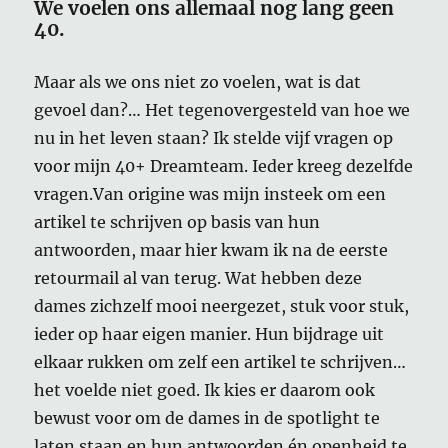
We voelen ons allemaal nog lang geen
40.
Maar als we ons niet zo voelen, wat is dat
gevoel dan?… Het tegenovergesteld van hoe we
nu in het leven staan? Ik stelde vijf vragen op
voor mijn 40+ Dreamteam. Ieder kreeg dezelfde
vragen.Van origine was mijn insteek om een
artikel te schrijven op basis van hun
antwoorden, maar hier kwam ik na de eerste
retourmail al van terug. Wat hebben deze
dames zichzelf mooi neergezet, stuk voor stuk,
ieder op haar eigen manier. Hun bijdrage uit
elkaar rukken om zelf een artikel te schrijven…
het voelde niet goed. Ik kies er daarom ook
bewust voor om de dames in de spotlight te
laten staan en hun antwoorden én openheid te