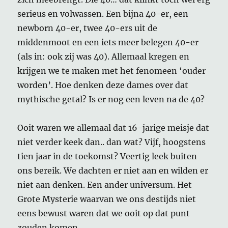
serieus en volwassen. Een bijna 40-er, een
newborn 40-er, twee 40-ers uit de
middenmoot en een iets meer belegen 40-er
(als in: ook zij was 40). Allemaal kregen en
krijgen we te maken met het fenomeen ‘ouder
worden’. Hoe denken deze dames over dat
mythische getal? Is er nog een leven na de 40?
Ooit waren we allemaal dat 16-jarige meisje dat
niet verder keek dan.. dan wat? Vijf, hoogstens
tien jaar in de toekomst? Veertig leek buiten
ons bereik. We dachten er niet aan en wilden er
niet aan denken. Een ander universum. Het
Grote Mysterie waarvan we ons destijds niet
eens bewust waren dat we ooit op dat punt
zouden komen.