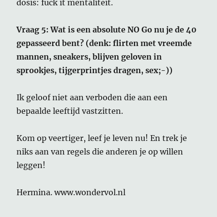
dosis: fuck it mentaliteit.
Vraag 5: Wat is een absolute NO Go nu je de 40
gepasseerd bent? (denk: flirten met vreemde
mannen, sneakers, blijven geloven in
sprookjes, tijgerprintjes dragen, sex;-))
Ik geloof niet aan verboden die aan een
bepaalde leeftijd vastzitten.
Kom op veertiger, leef je leven nu! En trek je
niks aan van regels die anderen je op willen
leggen!
Hermina. www.wondervol.nl