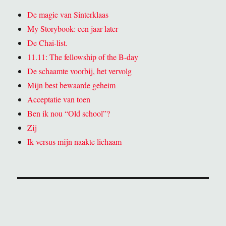
De magie van Sinterklaas
My Storybook: een jaar later
De Chai-list.
11.11: The fellowship of the B-day
De schaamte voorbij, het vervolg
Mijn best bewaarde geheim
Acceptatie van toen
Ben ik nou “Old school”?
Zij
Ik versus mijn naakte lichaam