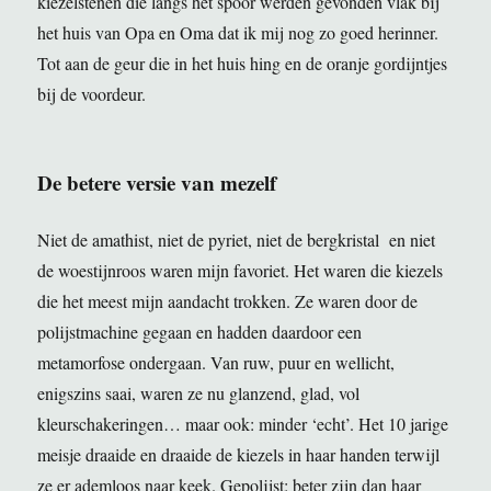
kiezelstenen die langs het spoor werden gevonden vlak bij
het huis van Opa en Oma dat ik mij nog zo goed herinner.
Tot aan de geur die in het huis hing en de oranje gordijntjes
bij de voordeur.
De betere versie van mezelf
Niet de amathist, niet de pyriet, niet de bergkristal en niet
de woestijnroos waren mijn favoriet. Het waren die kiezels
die het meest mijn aandacht trokken. Ze waren door de
polijstmachine gegaan en hadden daardoor een
metamorfose ondergaan. Van ruw, puur en wellicht,
enigszins saai, waren ze nu glanzend, glad, vol
kleurschakeringen… maar ook: minder ‘echt’. Het 10 jarige
meisje draaide en draaide de kiezels in haar handen terwijl
ze er ademloos naar keek. Gepolijst: beter zijn dan haar