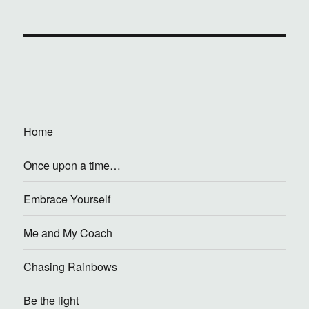
Home
Once upon a time…
Embrace Yourself
Me and My Coach
Chasing Rainbows
Be the light