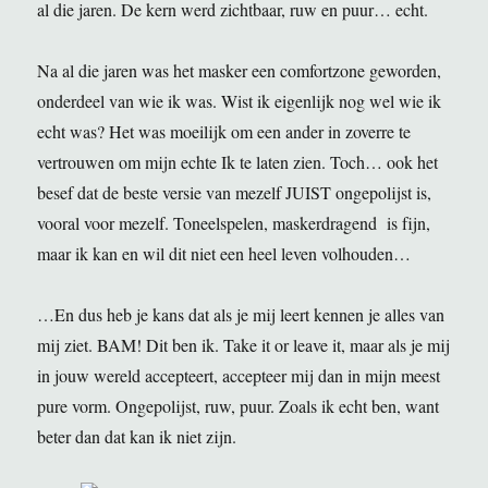
al die jaren. De kern werd zichtbaar, ruw en puur… echt.
Na al die jaren was het masker een comfortzone geworden,
onderdeel van wie ik was. Wist ik eigenlijk nog wel wie ik
echt was? Het was moeilijk om een ander in zoverre te
vertrouwen om mijn echte Ik te laten zien. Toch… ook het
besef dat de beste versie van mezelf JUIST ongepolijst is,
vooral voor mezelf. Toneelspelen, maskerdragend is fijn,
maar ik kan en wil dit niet een heel leven volhouden…
…En dus heb je kans dat als je mij leert kennen je alles van
mij ziet. BAM! Dit ben ik. Take it or leave it, maar als je mij
in jouw wereld accepteert, accepteer mij dan in mijn meest
pure vorm. Ongepolijst, ruw, puur. Zoals ik echt ben, want
beter dan dat kan ik niet zijn.