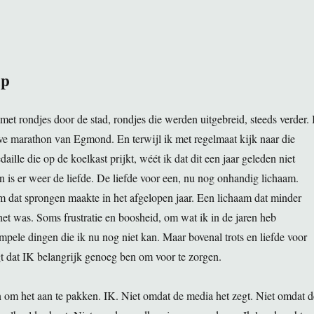
ap
t rondjes door de stad, rondjes die werden uitgebreid, steeds verder. 
alve marathon van Egmond. En terwijl ik met regelmaat kijk naar die
aille die op de koelkast prijkt, wéét ik dat dit een jaar geleden niet
 is er weer de liefde. De liefde voor een, nu nog onhandig lichaam.
 dat sprongen maakte in het afgelopen jaar. Een lichaam dat minder
het was. Soms frustratie en boosheid, om wat ik in de jaren heb
mpele dingen die ik nu nog niet kan. Maar bovenal trots en liefde voor
t dat IK belangrijk genoeg ben om voor te zorgen.
n om het aan te pakken. IK. Niet omdat de media het zegt. Niet omdat d