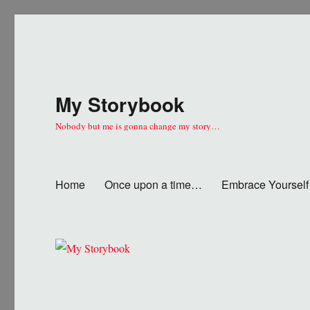
My Storybook
Nobody but me is gonna change my story…
Home
Once upon a time…
Embrace Yourself