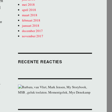
en
mei 2018
d
april 2018
maart 2018
februari 2018
en
januari 2018
december 2017
november 2017
RECENTE REACTIES
r