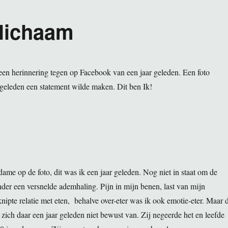
 lichaam
n herinnering tegen op Facebook van een jaar geleden. Een foto
geleden een statement wilde maken. Dit ben Ik!
dame op de foto, dit was ik een jaar geleden. Nog niet in staat om de
onder een versnelde ademhaling. Pijn in mijn benen, last van mijn
nipte relatie met eten, behalve over-eter was ik ook emotie-eter. Maar 
zich daar een jaar geleden niet bewust van. Zij negeerde het en leefde