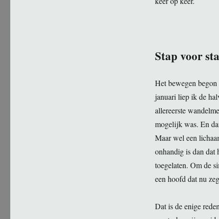
keer op keer.
Stap voor st
Het bewegen begon me
januari liep ik de h
allereerste wandelmed
mogelijk was. En dan
Maar wel een lichaam
onhandig is dan dat 
toegelaten. Om de si
een hoofd dat nu zeg
Dat is de enige rede