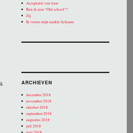
Acceptatie van toen
s
Ben ik nou “Old school”?
Zij
Ik versus mijn naakte lichaam
ARCHIEVEN
ik
december 2018
november 2018
oktober 2018
september 2018
augustus 2018
juli 2018
juni 2018