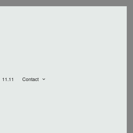
11.11
Contact