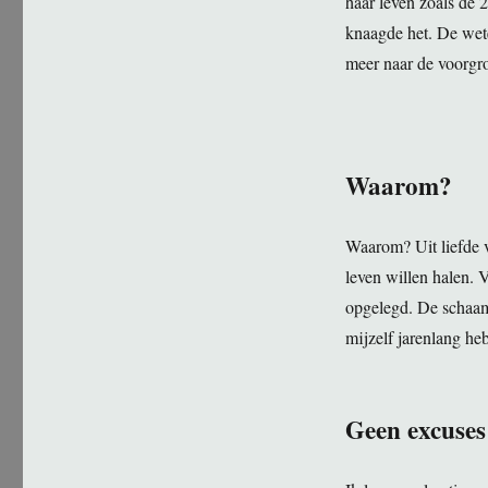
haar leven zoals de 
knaagde het. De weten
meer naar de voorgro
Waarom?
Waarom? Uit liefde v
leven willen halen. 
opgelegd. De schaam
mijzelf jarenlang he
Geen excuses