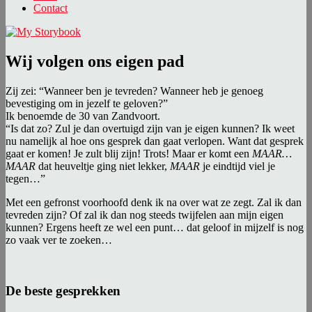
Contact
Wij volgen ons eigen pad
Zij zei: “Wanneer ben je tevreden? Wanneer heb je genoeg
bevestiging om in jezelf te geloven?”
Ik benoemde de 30 van Zandvoort.
“Is dat zo? Zul je dan overtuigd zijn van je eigen kunnen? Ik weet
nu namelijk al hoe ons gesprek dan gaat verlopen. Want dat gesprek
gaat er komen! Je zult blij zijn! Trots! Maar er komt een
MAAR
…
MAAR
dat heuveltje ging niet lekker,
MAAR
je eindtijd viel je
tegen…”
Met een gefronst voorhoofd denk ik na over wat ze zegt. Zal ik dan
tevreden zijn? Of zal ik dan nog steeds twijfelen aan mijn eigen
kunnen? Ergens heeft ze wel een punt… dat geloof in mijzelf is nog
zo vaak ver te zoeken…
De beste gesprekken