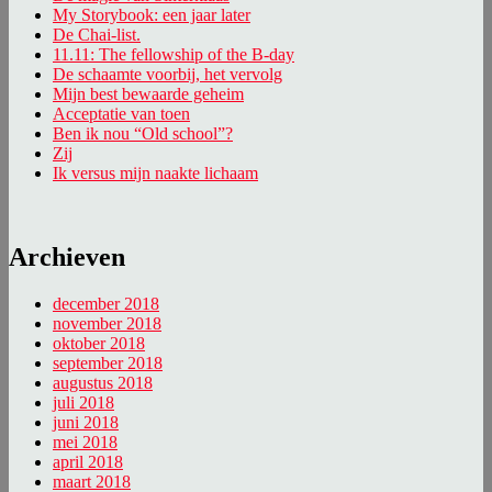
My Storybook: een jaar later
De Chai-list.
11.11: The fellowship of the B-day
De schaamte voorbij, het vervolg
Mijn best bewaarde geheim
Acceptatie van toen
Ben ik nou “Old school”?
Zij
Ik versus mijn naakte lichaam
Archieven
december 2018
november 2018
oktober 2018
september 2018
augustus 2018
juli 2018
juni 2018
mei 2018
april 2018
maart 2018