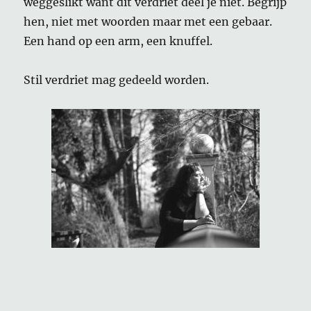
weggeslikt want dit verdriet deel je niet. Begrijp
hen, niet met woorden maar met een gebaar.
Een hand op een arm, een knuffel.
Stil verdriet mag gedeeld worden.