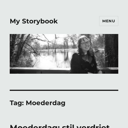
My Storybook
MENU
Tag:
Moederdag
Moederdag; stil verdriet