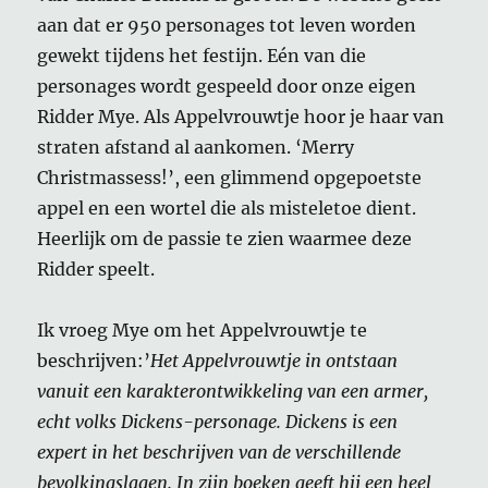
aan dat er 950 personages tot leven worden
gewekt tijdens het festijn. Eén van die
personages wordt gespeeld door onze eigen
Ridder Mye. Als Appelvrouwtje hoor je haar van
straten afstand al aankomen. ‘Merry
Christmassess!’, een glimmend opgepoetste
appel en een wortel die als misteletoe dient.
Heerlijk om de passie te zien waarmee deze
Ridder speelt.
Ik vroeg Mye om het Appelvrouwtje te
beschrijven:’
Het Appelvrouwtje in ontstaan
vanuit een karakterontwikkeling van een armer,
echt volks Dickens-personage. Dickens is een
expert in het beschrijven van de verschillende
bevolkingslagen. In zijn boeken geeft hij een heel