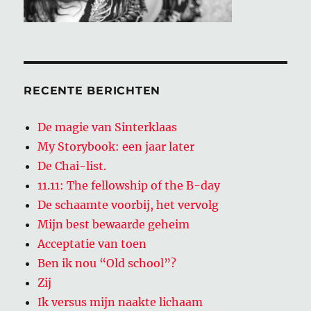
RECENTE BERICHTEN
De magie van Sinterklaas
My Storybook: een jaar later
De Chai-list.
11.11: The fellowship of the B-day
De schaamte voorbij, het vervolg
Mijn best bewaarde geheim
Acceptatie van toen
Ben ik nou “Old school”?
Zij
Ik versus mijn naakte lichaam