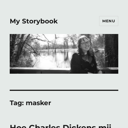
My Storybook
MENU
Tag:
masker
Hoe Charles Dickens mij